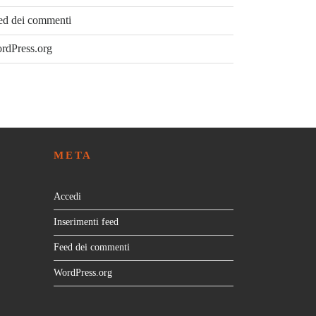
ed dei commenti
rdPress.org
META
Accedi
Inserimenti feed
Feed dei commenti
WordPress.org