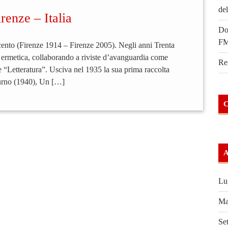
del
renze – Italia
Do
FM
ecento (Firenze 1914 – Firenze 2005). Negli anni Trenta
a ermetica, collaborando a riviste d’avanguardia come
Re
“Letteratura”. Usciva nel 1935 la sua prima raccolta
turno (1940), Un […]
Lu
Ma
Se