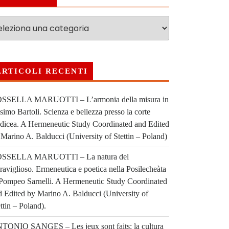
ARTICOLI RECENTI
SSELLA MARUOTTI – L’armonia della misura in
imo Bartoli. Scienza e bellezza presso la corte
dicea. A Hermeneutic Study Coordinated and Edited
 Marino A. Balducci (University of Stettin – Poland)
SSELLA MARUOTTI – La natura del
raviglioso. Ermeneutica e poetica nella Posilecheàta
 Pompeo Sarnelli. A Hermeneutic Study Coordinated
d Edited by Marino A. Balducci (University of
ttin – Poland).
TONIO SANGES – Les jeux sont faits: la cultura