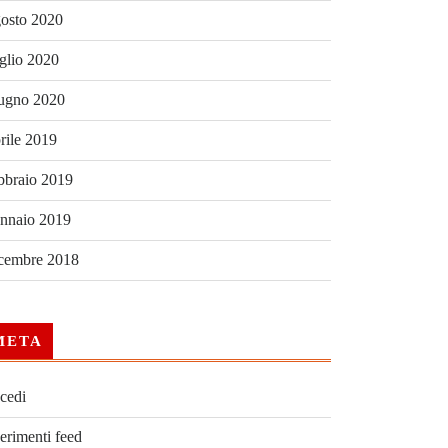
osto 2020
glio 2020
ugno 2020
rile 2019
bbraio 2019
nnaio 2019
cembre 2018
META
cedi
erimenti feed