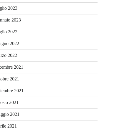
glio 2023
nnaio 2023
glio 2022
ugno 2022
rzo 2022
cembre 2021
tobre 2021
ttembre 2021
osto 2021
ggio 2021
rile 2021