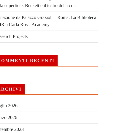
la superficie. Beckett e il teatro della crisi
nazione da Palazzo Grazioli – Roma. La Biblioteca
R a Carla Rossi Academy
search Projects
COMMENTI RECENTI
ARCHIVI
glio 2026
rzo 2026
ttembre 2023