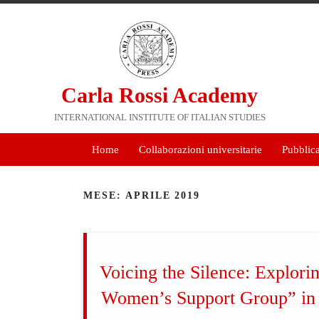
Carla Rossi Academy
INTERNATIONAL INSTITUTE OF ITALIAN STUDIES
Home
Collaborazioni universitarie
Pubblic
MESE: APRILE 2019
Voicing the Silence: Explori
Women’s Support Group” in 