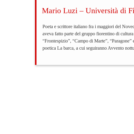
Mario Luzi – Università di Fi
Poeta e scrittore italiano fra i maggiori del Nov
aveva fatto parte del gruppo fiorentino di cultur
“Frontespizio”, “Campo di Marte”, “Paragone” e 
poetica La barca, a cui seguiranno Avvento not