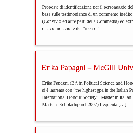
Proposta di identificazione per il personaggio del
basa sulle testimonianze di un commento inedito d
(Convivio ed altre parti della Commedia) ed extra
e la connotazione del “messo”.
Erika Papagni – McGill Univ
Erika Papagni (BA in Political Science and Hono
si è laureata con “the highest gpa in the Italian
International Honour Society”, Master in Itali
Master’s Scholarhip nel 2007) frequenta […]