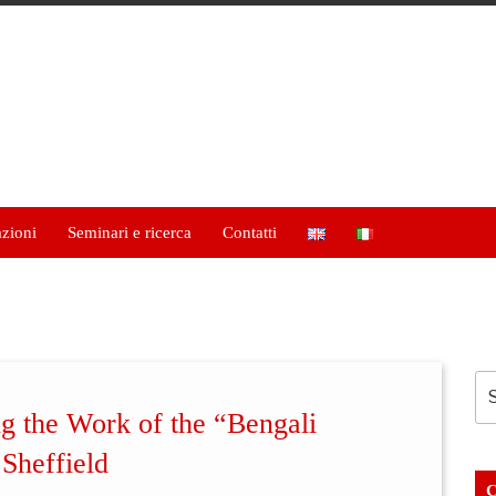
azioni
Seminari e ricerca
Contatti
ng the Work of the “Bengali
Sheffield