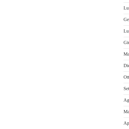
Lu
Ge
Lu
Gi
Ma
Di
Ot
Se
Ag
Ma
Ap